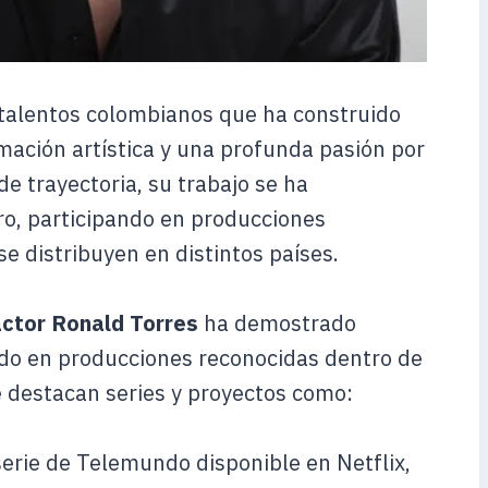
 talentos colombianos que ha construido
mación artística y una profunda pasión por
e trayectoria, su trabajo se ha
tro, participando en producciones
e distribuyen en distintos países.
actor Ronald Torres
ha demostrado
ando en producciones reconocidas dentro de
se destacan series y proyectos como:
serie de Telemundo disponible en Netflix,