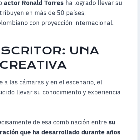
so
actor Ronald Torres
ha logrado llevar su
stribuyen en más de 50 países,
lombiano con proyección internacional.
ESCRITOR: UNA
CREATIVA
 a las cámaras y en el escenario, el
idido llevar su conocimiento y experiencia
ecisamente de esa combinación entre
su
aración que ha desarrollado durante años