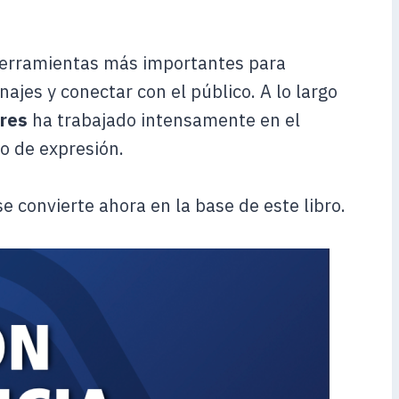
s herramientas más importantes para
ajes y conectar con el público. A lo largo
rres
ha trabajado intensamente en el
o de expresión.
se convierte ahora en la base de este libro.