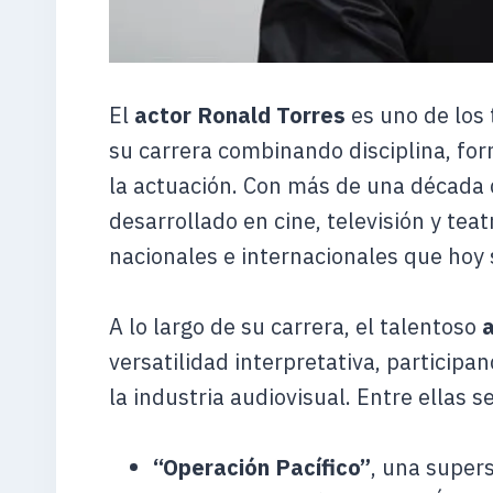
El
actor Ronald Torres
es uno de los
su carrera combinando disciplina, for
la actuación. Con más de una década d
desarrollado en cine, televisión y tea
nacionales e internacionales que hoy s
A lo largo de su carrera, el talentoso
versatilidad interpretativa, particip
la industria audiovisual. Entre ellas 
“Operación Pacífico”
, una super