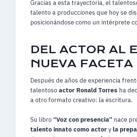
Gracias a esta trayectoria, el talento
talento a producciones que hoy se di
posicionándose como un intérprete co
DEL ACTOR AL 
NUEVA FACETA 
Después de años de experiencia frente
talentoso
actor Ronald Torres
ha dec
a otro formato creativo: la escritura.
Su libro
“Voz con presencia”
nace pr
talento innato como actor
y
la prep