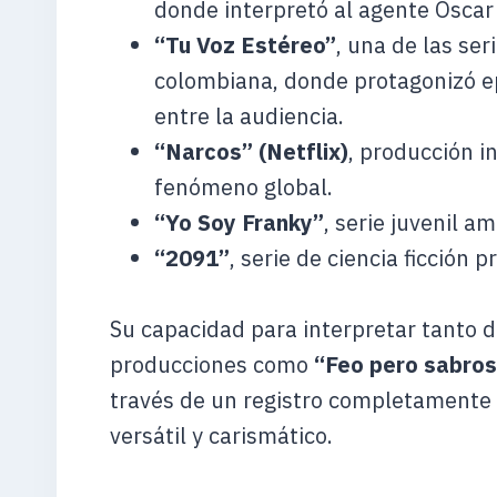
donde interpretó al agente Óscar
“Tu Voz Estéreo”
, una de las ser
colombiana, donde protagonizó e
entre la audiencia.
“Narcos” (Netflix)
, producción i
fenómeno global.
“Yo Soy Franky”
, serie juvenil 
“2091”
, serie de ciencia ficción
Su capacidad para interpretar tanto 
producciones como
“Feo pero sabro
través de un registro completamente 
versátil y carismático.