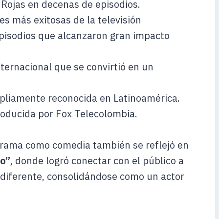
 Rojas en decenas de episodios.
ies más exitosas de la televisión
pisodios que alcanzaron gran impacto
nternacional que se convirtió en un
ampliamente reconocida en Latinoamérica.
 producida por Fox Telecolombia.
drama como comedia también se reflejó en
so”
, donde logró conectar con el público a
diferente, consolidándose como un actor