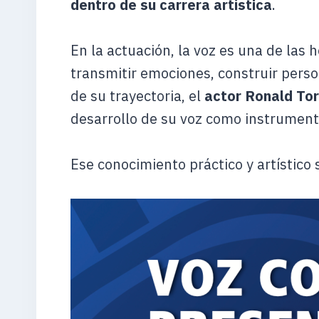
dentro de su carrera artística
.
En la actuación, la voz es una de la
transmitir emociones, construir person
de su trayectoria, el
actor Ronald To
desarrollo de su voz como instrument
Ese conocimiento práctico y artístico 