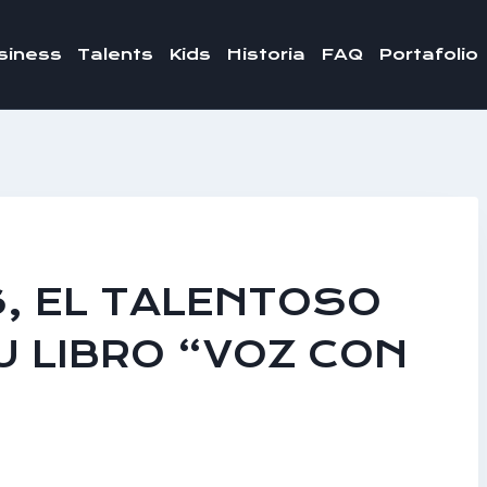
siness
Talents
Kids
Historia
FAQ
Portafolio
, EL TALENTOSO
U LIBRO “VOZ CON