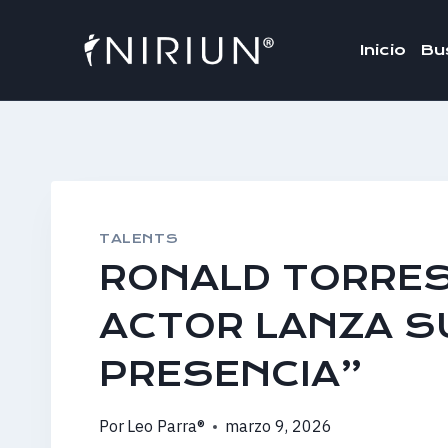
Saltar
al
Inicio
Bu
contenido
TALENTS
RONALD TORRES
ACTOR LANZA S
PRESENCIA”
Por
Leo Parra®
marzo 9, 2026