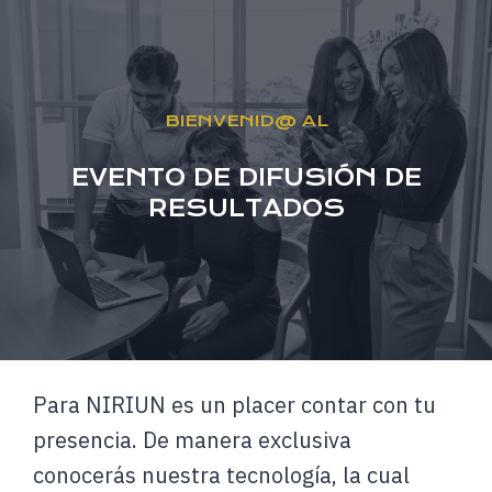
Saltar
al
contenido
BIENVENID@ AL
EVENTO DE DIFUSIÓN DE
RESULTADOS
Para NIRIUN es un placer contar con tu
presencia. De manera exclusiva
conocerás nuestra tecnología, la cual