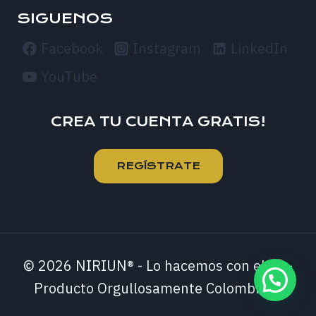
SIGUENOS
Facebook
Instagram
LinkedIn
YouTube
CREA TU CUENTA GRATIS!
REGÍSTRATE
© 2026 NIRIUN®
- Lo hacemos con el
-
Producto Orgullosamente Colombiano