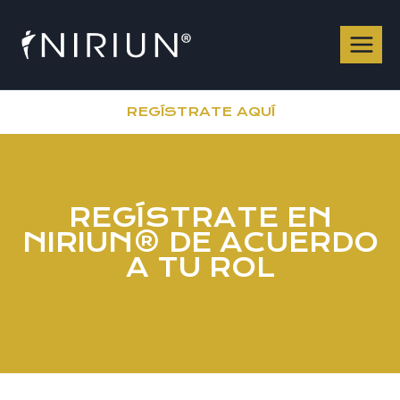
Saltar
al
contenido
REGÍSTRATE AQUÍ
REGÍSTRATE EN
NIRIUN® DE ACUERDO
A TU ROL