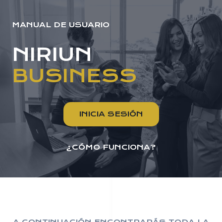
Saltar
al
MANUAL DE USUARIO
contenido
NIRIUN
BUSINESS
INICIA SESIÓN
¿CÓMO FUNCIONA?