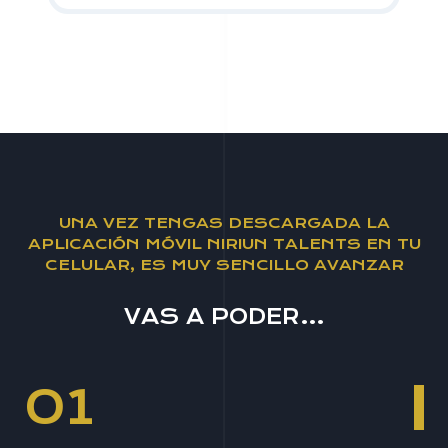
UNA VEZ TENGAS DESCARGADA LA
APLICACIÓN MÓVIL NIRIUN TALENTS EN TU
CELULAR, ES MUY SENCILLO AVANZAR
VAS A PODER…
01