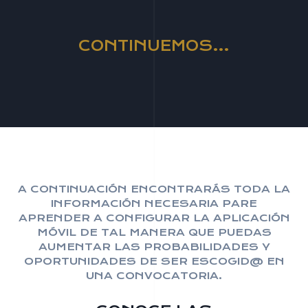
CONTINUEMOS…
A CONTINUACIÓN ENCONTRARÁS TODA LA
INFORMACIÓN NECESARIA PARE
APRENDER A CONFIGURAR LA APLICACIÓN
MÓVIL DE TAL MANERA QUE PUEDAS
AUMENTAR LAS PROBABILIDADES Y
OPORTUNIDADES DE SER ESCOGID@ EN
UNA CONVOCATORIA.