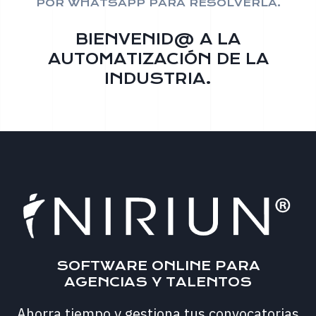
POR WHATSAPP PARA RESOLVERLA.
BIENVENID@ A LA
AUTOMATIZACIÓN DE LA
INDUSTRIA.
SOFTWARE ONLINE PARA
AGENCIAS Y TALENTOS
Ahorra tiempo y gestiona tus convocatorias